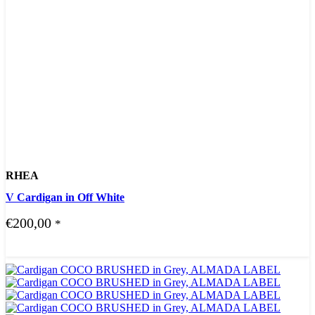
RHEA
V Cardigan in Off White
€
200,00
*