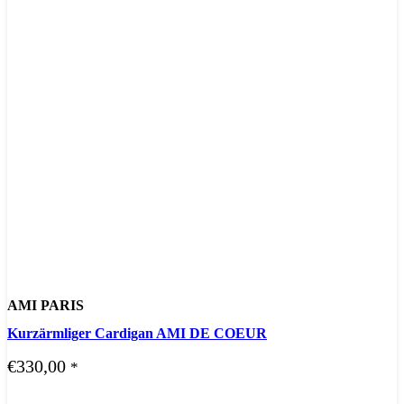
AMI PARIS
Kurzärmliger Cardigan AMI DE COEUR
€
330,00
*