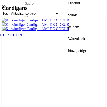
Produkt
Cardigans
wurde
deinem
GUTSCHEIN
Warenkorb
hinzugefügt.