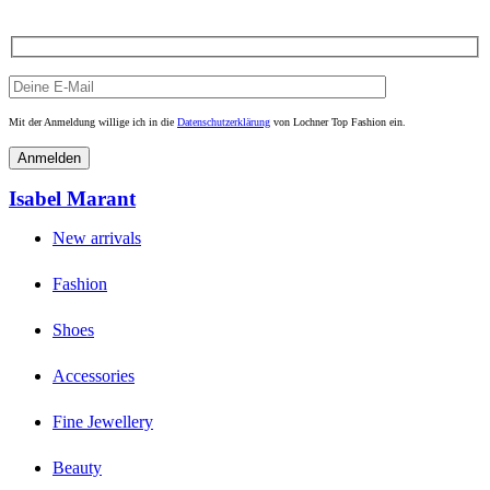
Mit der Anmeldung willige ich in die
Datenschutzerklärung
von Lochner Top Fashion ein.
Isabel Marant
New arrivals
Fashion
Shoes
Accessories
Fine Jewellery
Beauty