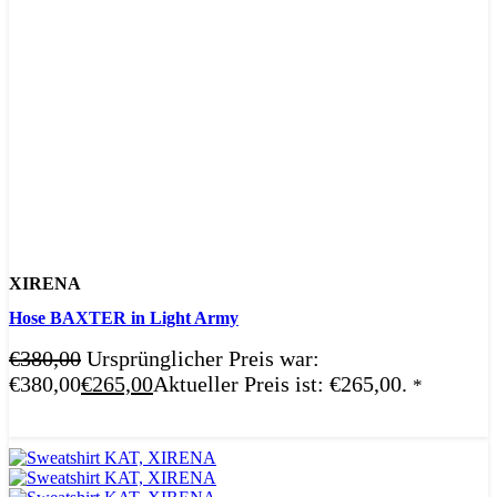
XIRENA
Hose BAXTER in Light Army
€
380,00
Ursprünglicher Preis war:
€380,00
€
265,00
Aktueller Preis ist: €265,00.
*