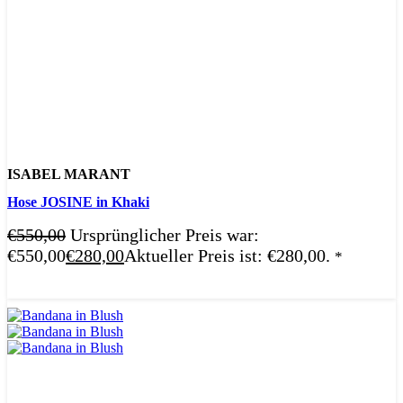
ISABEL MARANT
Hose JOSINE in Khaki
€
550,00
Ursprünglicher Preis war:
€550,00
€
280,00
Aktueller Preis ist: €280,00.
*