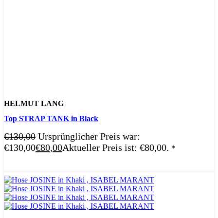
HELMUT LANG
Top STRAP TANK in Black
€
130,00
Ursprünglicher Preis war:
€130,00
€
80,00
Aktueller Preis ist: €80,00.
*