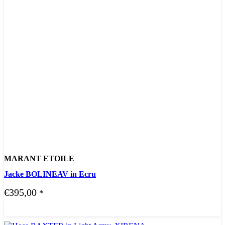
MARANT ETOILE
Jacke BOLINEAV in Ecru
€
395,00
*