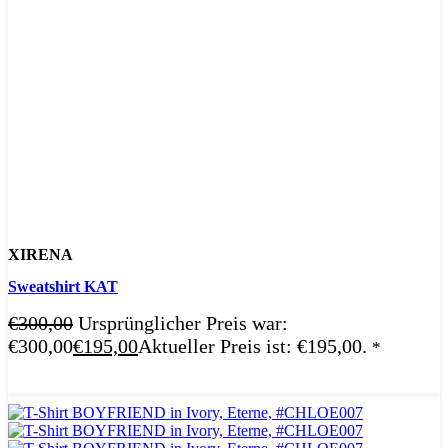
XIRENA
Sweatshirt KAT
€
300,00
Ursprünglicher Preis war:
€300,00
€
195,00
Aktueller Preis ist: €195,00.
*