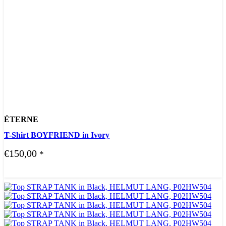
ÉTERNE
T-Shirt BOYFRIEND in Ivory
€
150,00
*