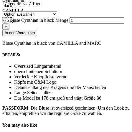
Lieferzeit:
3 - 7 Tage
Bluse Cynthian in black Menge
In den Warenkorb
Bluse Cynthian in black von CAMILLA and MARC
DETAILS:
Oversized Langarmhemd
überschnittenen Schultern
Verdeckte Knopfleiste vorne
Köpfe mit C&M Logo
Details entlang des Kragens und der Manschetten
Lange Seitenschlitze
Das Model ist 178 cm groß und trägt Größe 36
PASSFORM
: Die Bluse ist oversized geschnitten. Um den Look zu
erhalten, empfehlen wir die reguläre Göße zu wählen.
You may also like