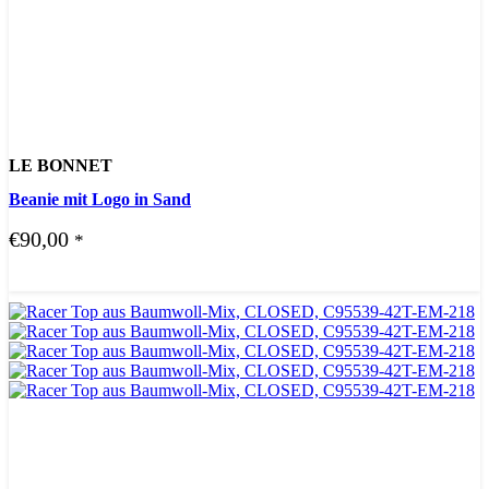
LE BONNET
Beanie mit Logo in Sand
€
90,00
*