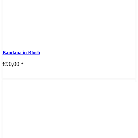
Bandana in Blush
€
90,00
*