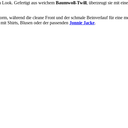
en Look. Gefertigt aus weichem
Baumwoll-Twill
, überzeugt sie mit ei
sform, während die cleane Front und der schmale Beinverlauf für eine 
r mit Shirts, Blusen oder der passenden
Jonnie Jacke
.