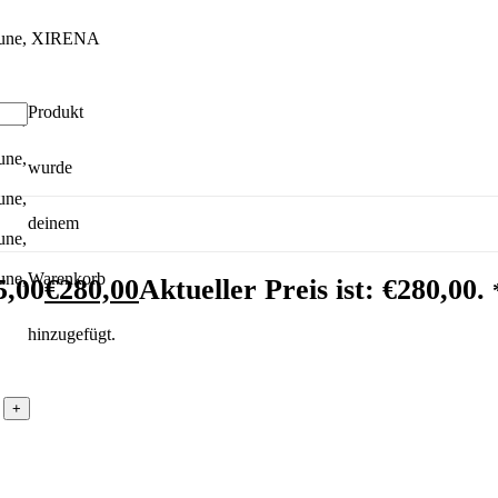
Produkt
wurde
deinem
Warenkorb
5,00
€
280,00
Aktueller Preis ist: €280,00.
hinzugefügt.