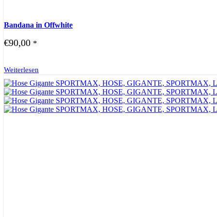
Bandana in Offwhite
€
90,00
*
Weiterlesen