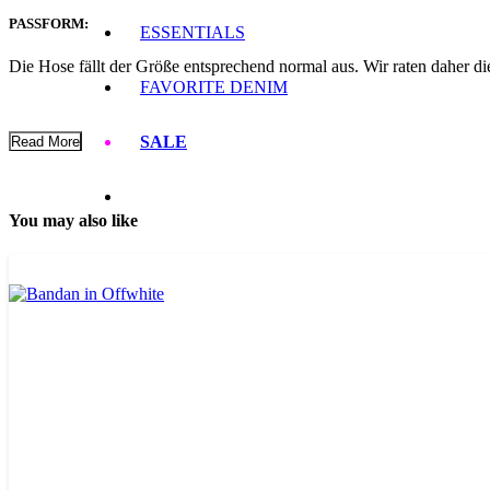
PASSFORM:
ESSENTIALS
Die Hose fällt der Größe entsprechend normal aus. Wir raten daher d
FAVORITE DENIM
SALE
Read More
You may also like