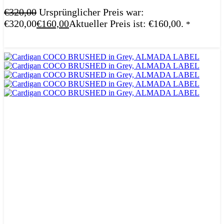
€
320,00
Ursprünglicher Preis war:
€320,00
€
160,00
Aktueller Preis ist: €160,00.
*