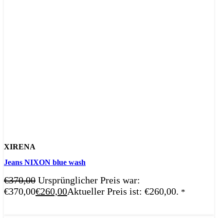
XIRENA
Jeans NIXON blue wash
€
370,00
Ursprünglicher Preis war:
€370,00
€
260,00
Aktueller Preis ist: €260,00.
*