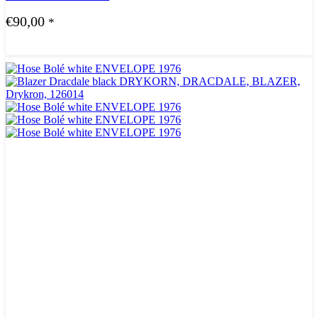
€
90,00
*