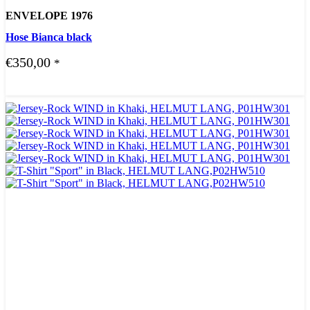
ENVELOPE 1976
Hose Bianca black
€
350,00
*