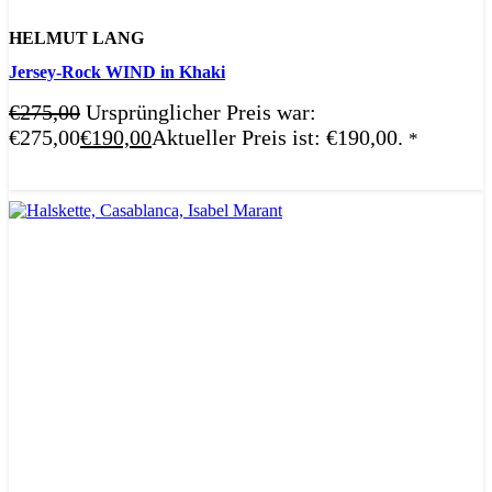
HELMUT LANG
Jersey-Rock WIND in Khaki
€
275,00
Ursprünglicher Preis war:
€275,00
€
190,00
Aktueller Preis ist: €190,00.
*