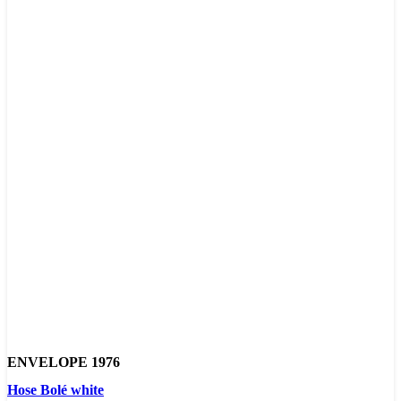
ENVELOPE 1976
Hose Bolé white