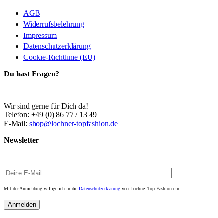
AGB
Widerrufsbelehrung
Impressum
Datenschutzerklärung
Cookie-Richtlinie (EU)
Du hast Fragen?
Wir sind gerne für Dich da!
Telefon: +49 (0) 86 77 / 13 49
E-Mail:
shop@lochner-topfashion.de
Newsletter
Mit der Anmeldung willige ich in die
Datenschutzerklärung
von Lochner Top Fashion ein.