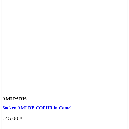
AMI PARIS
Socken AMI DE COEUR in Camel
€
45,00
*