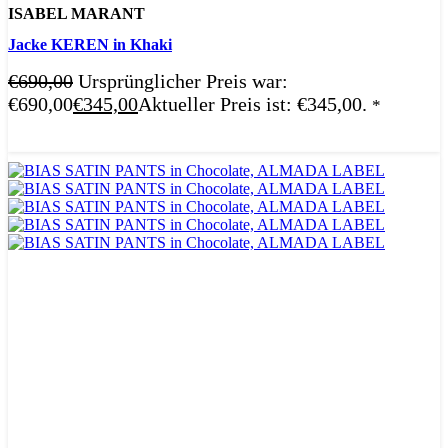
ISABEL MARANT
Jacke KEREN in Khaki
€
690,00
Ursprünglicher Preis war:
€690,00
€
345,00
Aktueller Preis ist: €345,00.
*