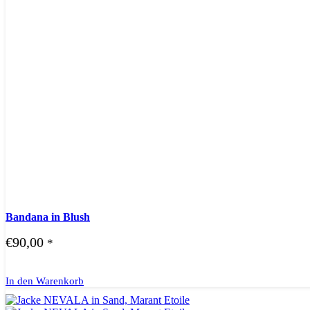
Bandana in Blush
€
90,00
*
In den Warenkorb