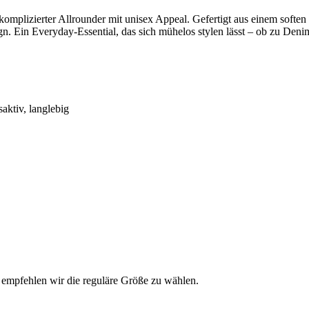
omplizierter Allrounder mit unisex Appeal. Gefertigt aus einem softe
n. Ein Everyday-Essential, das sich mühelos stylen lässt – ob zu Denim
ktiv, langlebig
, empfehlen wir die reguläre Größe zu wählen.