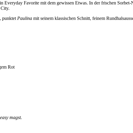
ein Everyday Favorite mit dem gewissen Etwas. In der frischen Sorbet
 City.
, punktet
Paulina
mit seinem klassischen Schnitt, feinem Rundhalsaussch
igem Rot
 easy magst.