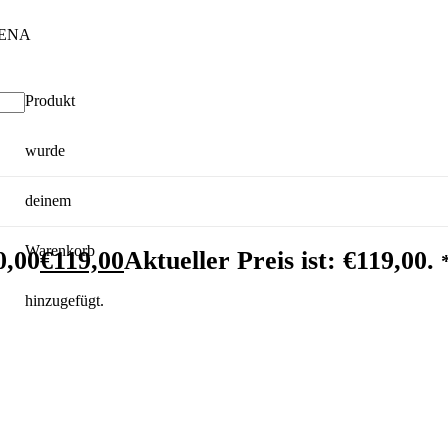
Produkt
wurde
deinem
Warenkorb
0,00
€
119,00
Aktueller Preis ist: €119,00.
hinzugefügt.