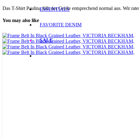
Das T-Shirt Paulina fällt der Größe entsprechend normal aus. Wir rat
ESSENTIALS
You may also like
FAVORITE DENIM
SALE