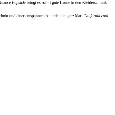
-Nuance
Popsicle
bringt es sofort gute Laune in den Kleiderschrank
nitt und einer entspannten Attitüde, die ganz klar:
California cool