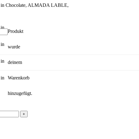
Produkt
wurde
deinem
Warenkorb
hinzugefügt.