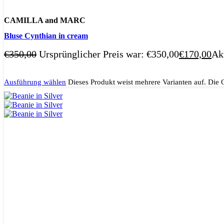
CAMILLA and MARC
Bluse Cynthian in cream
€
350,00
Ursprünglicher Preis war: €350,00
€
170,00
Akt
Ausführung wählen
Dieses Produkt weist mehrere Varianten auf. Die