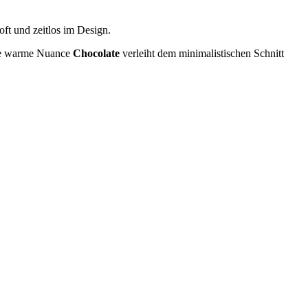
ft und zeitlos im Design.
 Die warme Nuance
Chocolate
verleiht dem minimalistischen Schnitt