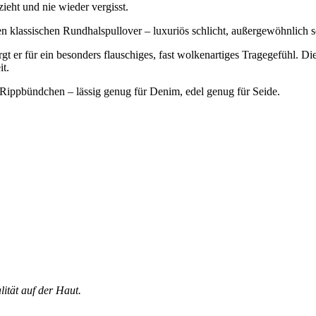
ieht und nie wieder vergisst.
n klassischen Rundhalspullover – luxuriös schlicht, außergewöhnlich so
orgt er für ein besonders flauschiges, fast wolkenartiges Tragegefühl.
it.
en Rippbündchen – lässig genug für Denim, edel genug für Seide.
ität auf der Haut.