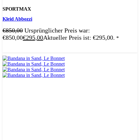
SPORTMAX
Kleid Abbozzi
€
850,00
Ursprünglicher Preis war:
€850,00
€
295,00
Aktueller Preis ist: €295,00.
*