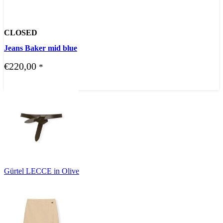
CLOSED
Jeans Baker mid blue
€
220,00
*
Gürtel LECCE in Olive