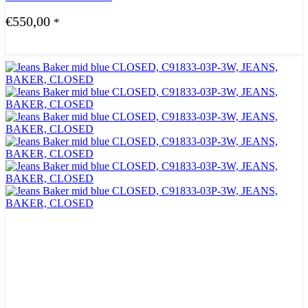
€
550,00
*