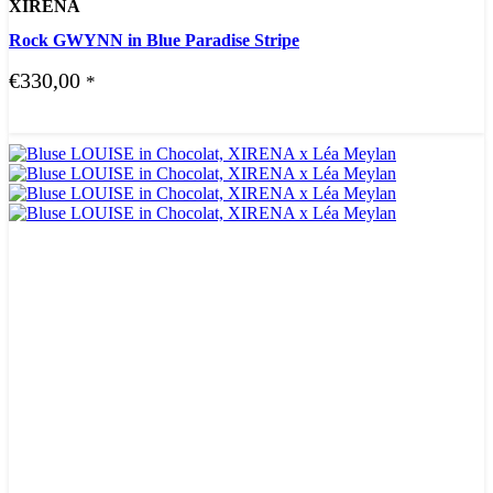
XIRENA
Rock GWYNN in Blue Paradise Stripe
€
330,00
*