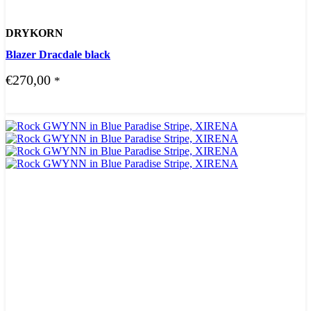
DRYKORN
Blazer Dracdale black
€
270,00
*