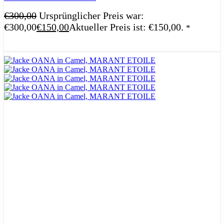
€
300,00
Ursprünglicher Preis war:
€300,00
€
150,00
Aktueller Preis ist: €150,00.
*