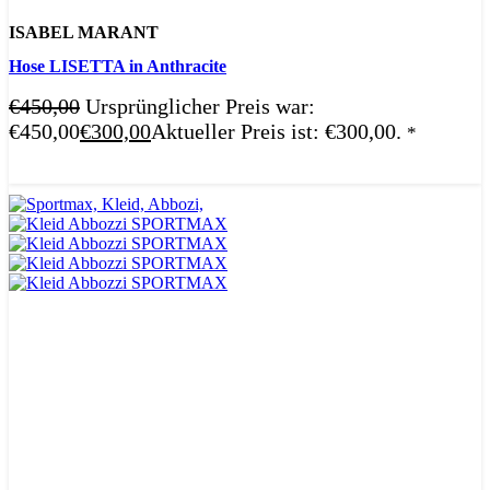
ISABEL MARANT
Hose LISETTA in Anthracite
€
450,00
Ursprünglicher Preis war:
€450,00
€
300,00
Aktueller Preis ist: €300,00.
*