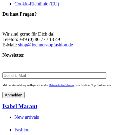
Cookie-Richtlinie (EU)
Du hast Fragen?
Wir sind gerne für Dich da!
Telefon: +49 (0) 86 77 / 13 49
E-Mail:
shop@lochner-topfashion.de
Newsletter
Mit der Anmeldung willige ich in die
Datenschutzerklärung
von Lochner Top Fashion ein.
Isabel Marant
New arrivals
Fashion