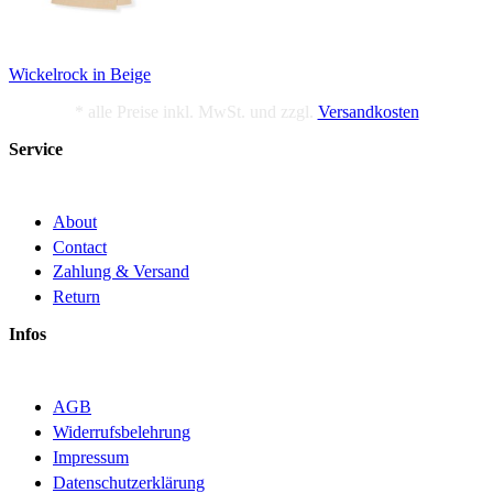
Wickelrock in Beige
* alle Preise inkl. MwSt. und zzgl.
Versandkosten
Service
About
Contact
Zahlung & Versand
Return
Infos
AGB
Widerrufsbelehrung
Impressum
Datenschutzerklärung