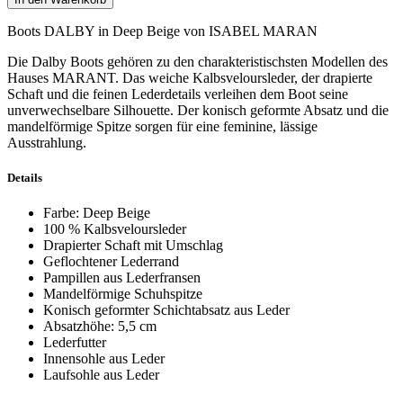
Boots DALBY in Deep Beige von ISABEL MARAN
Die Dalby Boots gehören zu den charakteristischsten Modellen des
Hauses MARANT. Das weiche Kalbsveloursleder, der drapierte
Schaft und die feinen Lederdetails verleihen dem Boot seine
unverwechselbare Silhouette. Der konisch geformte Absatz und die
mandelförmige Spitze sorgen für eine feminine, lässige
Ausstrahlung.
Details
Farbe: Deep Beige
100 % Kalbsveloursleder
Drapierter Schaft mit Umschlag
Geflochtener Lederrand
Pampillen aus Lederfransen
Mandelförmige Schuhspitze
Konisch geformter Schichtabsatz aus Leder
Absatzhöhe: 5,5 cm
Lederfutter
Innensohle aus Leder
Laufsohle aus Leder