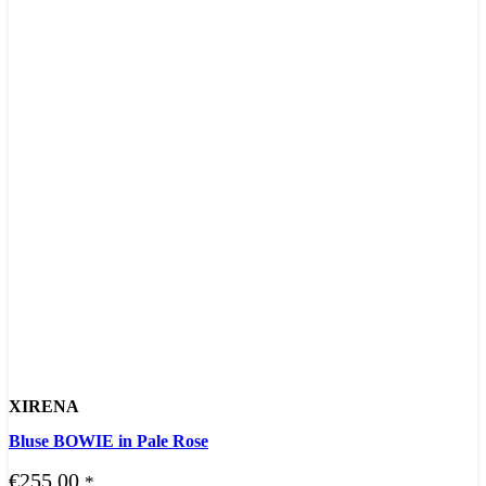
XIRENA
Bluse BOWIE in Pale Rose
€
255,00
*