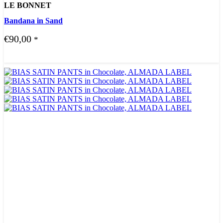
LE BONNET
Bandana in Sand
€
90,00
*