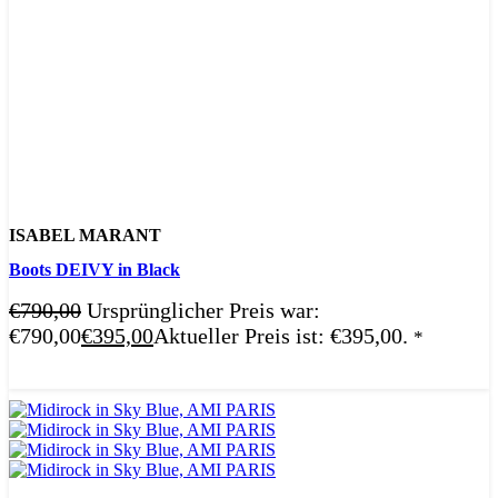
ISABEL MARANT
Boots DEIVY in Black
€
790,00
Ursprünglicher Preis war:
€790,00
€
395,00
Aktueller Preis ist: €395,00.
*