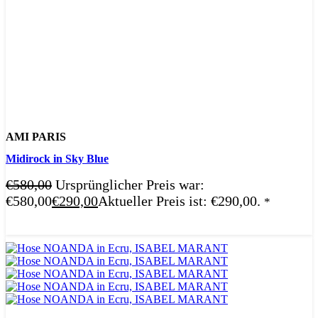
AMI PARIS
Midirock in Sky Blue
€
580,00
Ursprünglicher Preis war:
€580,00
€
290,00
Aktueller Preis ist: €290,00.
*