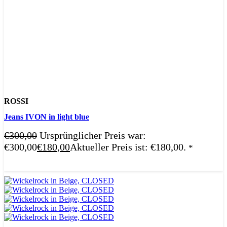
ROSSI
Jeans IVON in light blue
€
300,00
Ursprünglicher Preis war:
€300,00
€
180,00
Aktueller Preis ist: €180,00.
*