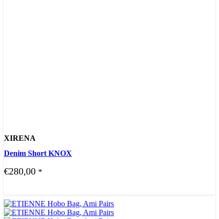
XIRENA
Denim Short KNOX
€
280,00
*