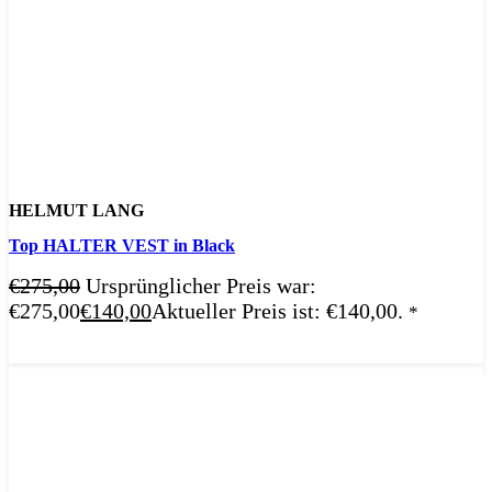
HELMUT LANG
Top HALTER VEST in Black
€
275,00
Ursprünglicher Preis war:
€275,00
€
140,00
Aktueller Preis ist: €140,00.
*