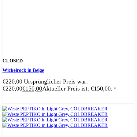
CLOSED
Wickelrock in Beige
€
220,00
Ursprünglicher Preis war:
€220,00
€
150,00
Aktueller Preis ist: €150,00.
*