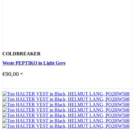
COLDBREAKER
Weste PEPTIKO in Light Grey
€
90,00
*