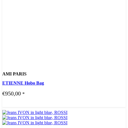
AMI PARIS
ETIENNE Hobo Bag
€
950,00
*