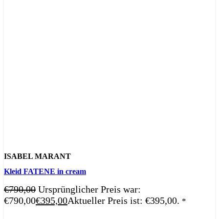
ISABEL MARANT
Kleid FATENE in cream
€
790,00
Ursprünglicher Preis war:
€790,00
€
395,00
Aktueller Preis ist: €395,00.
*