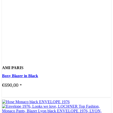
AMI PARIS
Boxy Blazer in Black
€
690,00
*