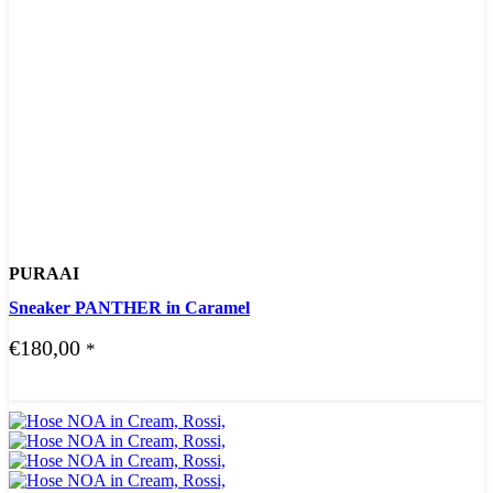
PURAAI
Sneaker PANTHER in Caramel
€
180,00
*