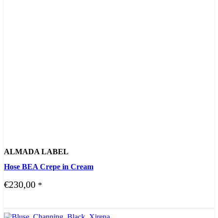
ALMADA LABEL
Hose BEA Crepe in Cream
€
230,00
*