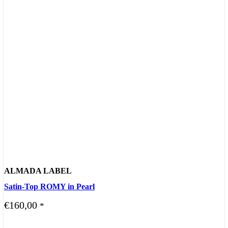
ALMADA LABEL
Satin-Top ROMY in Pearl
€
160,00
*