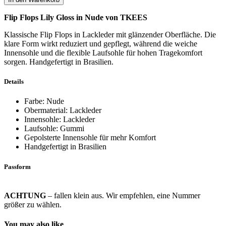
Flip Flops Lily Gloss in Nude von
TKEES
Klassische Flip Flops in Lackleder mit glänzender Oberfläche. Die
klare Form wirkt reduziert und gepflegt, während die weiche
Innensohle und die flexible Laufsohle für hohen Tragekomfort
sorgen. Handgefertigt in Brasilien.
Details
Farbe: Nude
Obermaterial: Lackleder
Innensohle: Lackleder
Laufsohle: Gummi
Gepolsterte Innensohle für mehr Komfort
Handgefertigt in Brasilien
Passform
ACHTUNG
– fallen klein aus. Wir empfehlen, eine Nummer
größer zu wählen.
You may also like