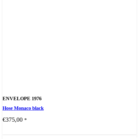
ENVELOPE 1976
Hose Monaco black
€
375,00
*