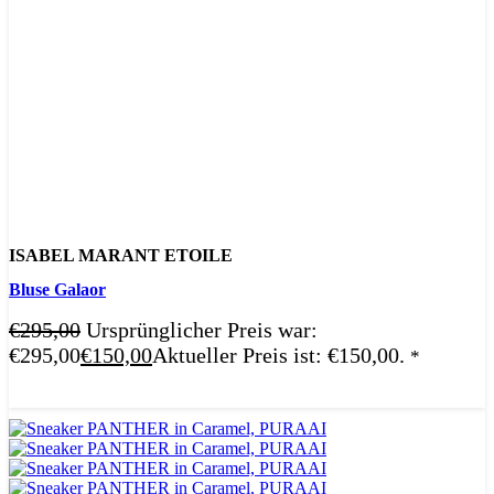
ISABEL MARANT ETOILE
Bluse Galaor
€
295,00
Ursprünglicher Preis war:
€295,00
€
150,00
Aktueller Preis ist: €150,00.
*