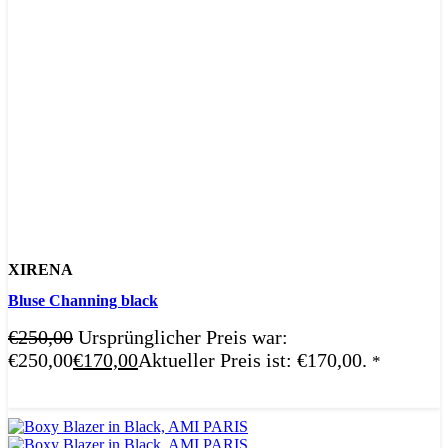
XIRENA
Bluse Channing black
€
250,00
Ursprünglicher Preis war:
€250,00
€
170,00
Aktueller Preis ist: €170,00.
*