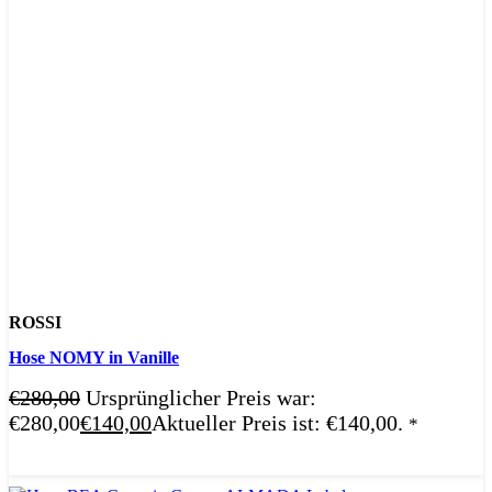
ROSSI
Hose NOMY in Vanille
€
280,00
Ursprünglicher Preis war:
€280,00
€
140,00
Aktueller Preis ist: €140,00.
*