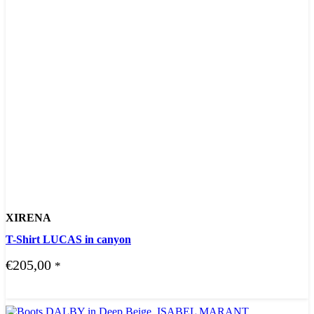
XIRENA
T-Shirt LUCAS in canyon
€
205,00
*