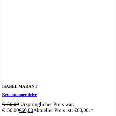
ISABEL MARANT
Kette summer drive
€
150,00
Ursprünglicher Preis war:
€150,00
€
60,00
Aktueller Preis ist: €60,00.
*