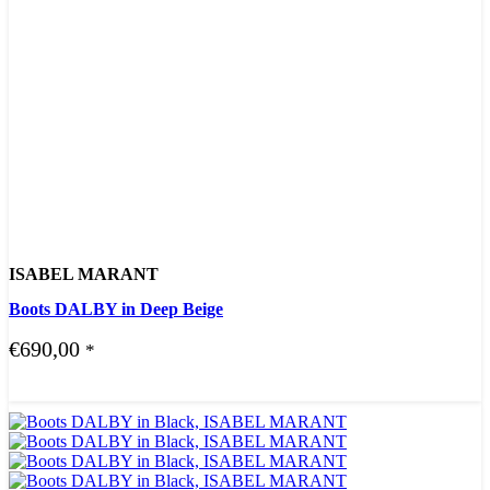
ISABEL MARANT
Boots DALBY in Deep Beige
€
690,00
*