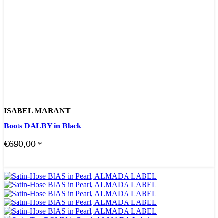
ISABEL MARANT
Boots DALBY in Black
€
690,00
*