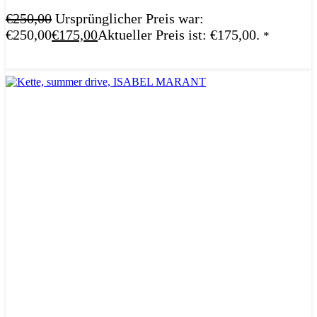
€
250,00
Ursprünglicher Preis war:
€250,00
€
175,00
Aktueller Preis ist: €175,00.
*