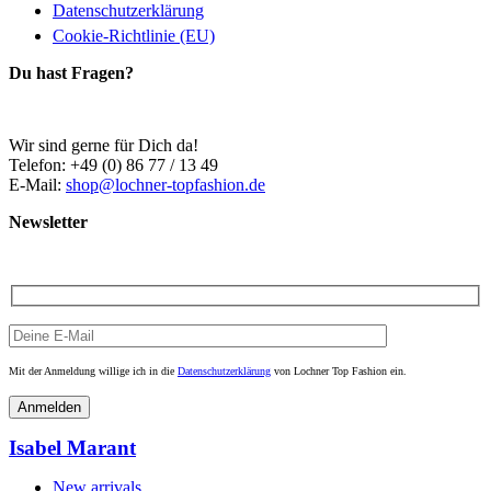
Datenschutzerklärung
Cookie-Richtlinie (EU)
Du hast Fragen?
Wir sind gerne für Dich da!
Telefon: +49 (0) 86 77 / 13 49
E-Mail:
shop@lochner-topfashion.de
Newsletter
Mit der Anmeldung willige ich in die
Datenschutzerklärung
von Lochner Top Fashion ein.
Isabel Marant
New arrivals