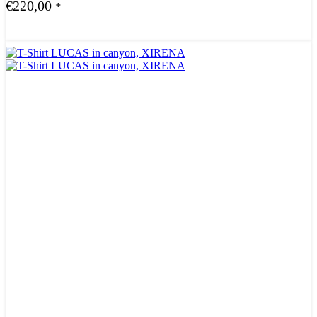
€
220,00
*