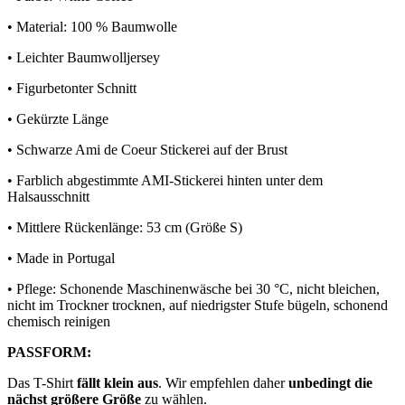
•
Material: 100 % Baumwolle
•
Leichter Baumwolljersey
•
Figurbetonter Schnitt
•
Gekürzte Länge
•
Schwarze Ami de Coeur Stickerei auf der Brust
•
Farblich abgestimmte AMI-Stickerei hinten unter dem
Halsausschnitt
•
Mittlere Rückenlänge: 53 cm (Größe S)
•
Made in Portugal
•
Pflege: Schonende Maschinenwäsche bei 30 °C, nicht bleichen,
nicht im Trockner trocknen, auf niedrigster Stufe bügeln, schonend
chemisch reinigen
PASSFORM:
Das T-Shirt
fällt klein aus
. Wir empfehlen daher
unbedingt die
nächst größere Größe
zu wählen.