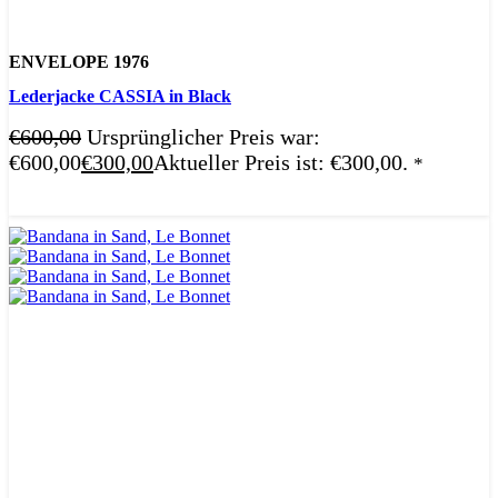
ENVELOPE 1976
Lederjacke CASSIA in Black
€
600,00
Ursprünglicher Preis war:
€600,00
€
300,00
Aktueller Preis ist: €300,00.
*