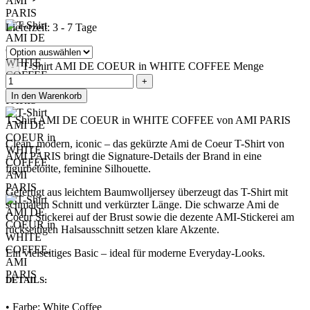
Lieferzeit:
3 - 7 Tage
T-Shirt AMI DE COEUR in WHITE COFFEE Menge
In den Warenkorb
T-Shirt AMI DE COEUR in WHITE COFFEE von AMI PARIS
Clean, modern, iconic – das gekürzte Ami de Coeur T-Shirt von
AMI PARIS bringt die Signature-Details der Brand in eine
figurbetonte, feminine Silhouette.
Gefertigt aus leichtem Baumwolljersey überzeugt das T-Shirt mit
schmalem Schnitt und verkürzter Länge. Die schwarze Ami de
Coeur Stickerei auf der Brust sowie die dezente AMI-Stickerei am
rückseitigen Halsausschnitt setzen klare Akzente.
Ein vielseitiges Basic – ideal für moderne Everyday-Looks.
DETAILS:
•
Farbe: White Coffee