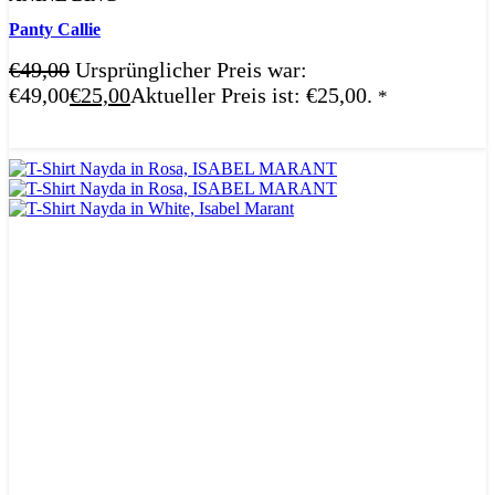
Panty Callie
€
49,00
Ursprünglicher Preis war:
€49,00
€
25,00
Aktueller Preis ist: €25,00.
*