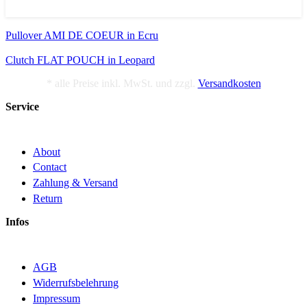
Pullover AMI DE COEUR in Ecru
Clutch FLAT POUCH in Leopard
* alle Preise inkl. MwSt. und zzgl.
Versandkosten
Service
About
Contact
Zahlung & Versand
Return
Infos
AGB
Widerrufsbelehrung
Impressum