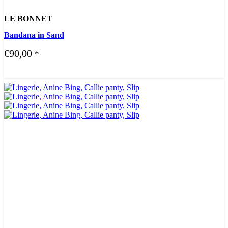
LE BONNET
Bandana in Sand
€
90,00
*