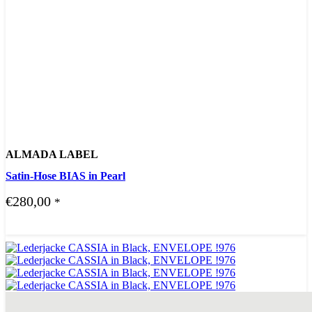
ALMADA LABEL
Satin-Hose BIAS in Pearl
€
280,00
*