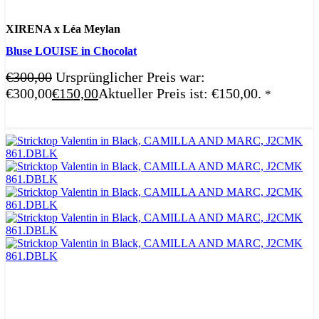
XIRENA x Léa Meylan
Bluse LOUISE in Chocolat
€
300,00
Ursprünglicher Preis war:
€300,00
€
150,00
Aktueller Preis ist: €150,00.
*