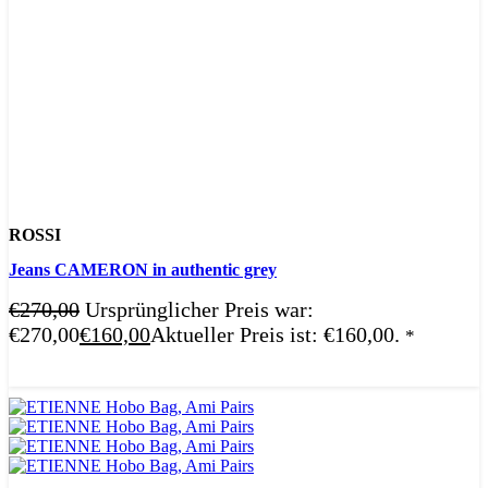
ROSSI
Jeans CAMERON in authentic grey
€
270,00
Ursprünglicher Preis war:
€270,00
€
160,00
Aktueller Preis ist: €160,00.
*