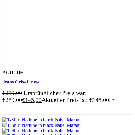
AGOLDE
Jeans Criss Cross
€
289,00
Ursprünglicher Preis war:
€289,00
€
145,00
Aktueller Preis ist: €145,00.
*