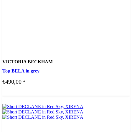
VICTORIA BECKHAM
Top BELA in grey
€
490,00
*