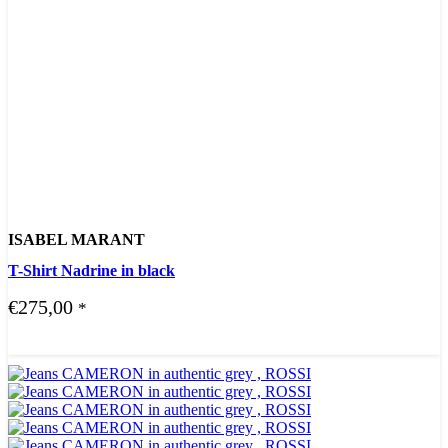
ISABEL MARANT
T-Shirt Nadrine in black
€
275,00
*