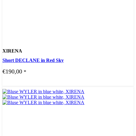
XIRENA
Short DECLANE in Red Sky
€
190,00
*