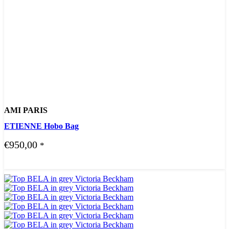
AMI PARIS
ETIENNE Hobo Bag
€
950,00
*