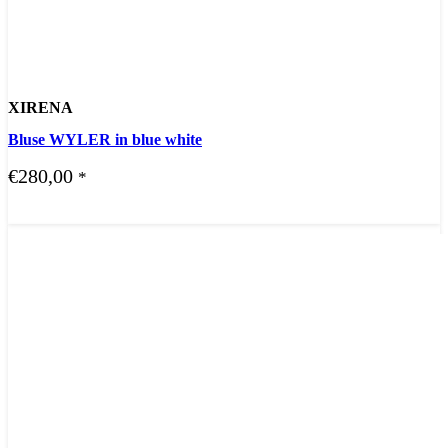
XIRENA
Bluse WYLER in blue white
€
280,00
*